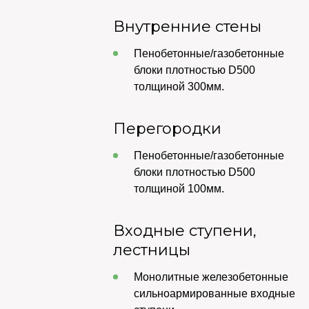
Внутренние стены
Пенобетонные/газобетонные
блоки плотностью D500
толщиной 300мм.
Перегородки
Пенобетонные/газобетонные
блоки плотностью D500
толщиной 100мм.
Входные ступени,
лестницы
Монолитные железобетонные
сильноармированные входные