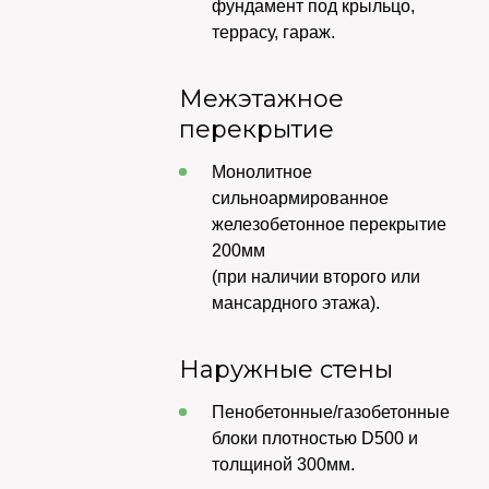
фундамент под крыльцо,
террасу, гараж.
Межэтажное
перекрытие
Монолитное
сильноармированное
железобетонное перекрытие
200мм
(при наличии второго или
мансардного этажа).
Наружные стены
Пенобетонные/газобетонные
блоки плотностью D500 и
толщиной 300мм.