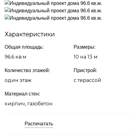
Характеристики
Общая площадь:
Размеры:
96.6 кв.м
10 на 13 м
Количество этажей:
Пристрой:
один этаж
с терассой
Материал стен:
кирпич, газобетон
Распечатать