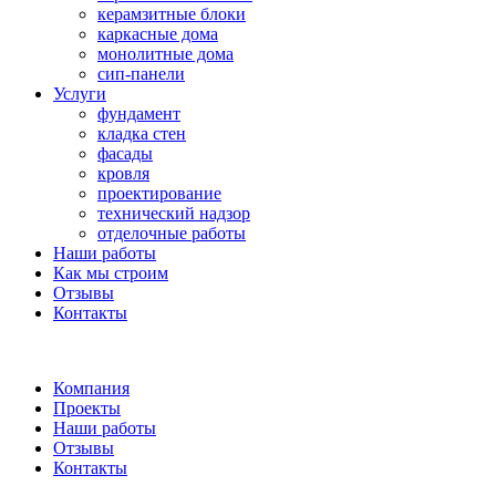
керамзитные блоки
каркасные дома
монолитные дома
сип-панели
Услуги
фундамент
кладка стен
фасады
кровля
проектирование
технический надзор
отделочные работы
Наши работы
Как мы строим
Отзывы
Контакты
Компания
Проекты
Наши работы
Отзывы
Контакты