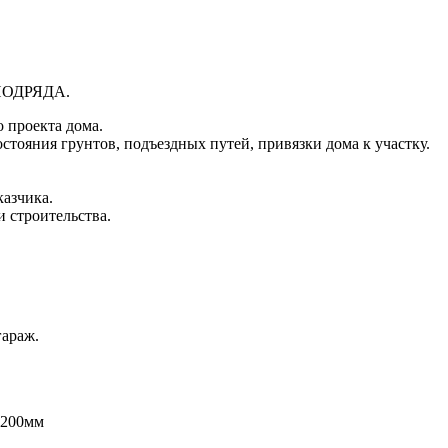
ОДРЯДА.
 проекта дома.
остояния грунтов, подъездных путей, привязки дома к участку.
казчика.
 строительства.
гараж.
 200мм