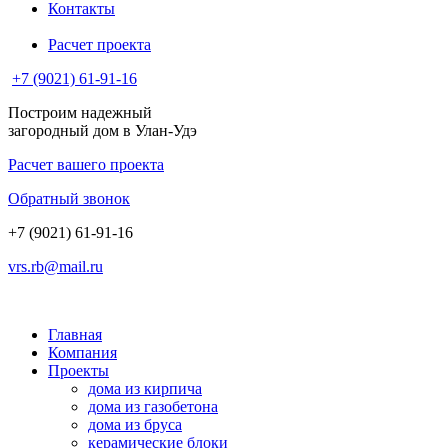
Контакты
Расчет проекта
+7 (9021) 61-91-16
Построим надежный
загородный дом в Улан-Удэ
Расчет вашего проекта
Обратный звонок
+7 (9021) 61-91-16
vrs.rb@mail.ru
Главная
Компания
Проекты
дома из кирпича
дома из газобетона
дома из бруса
керамические блоки