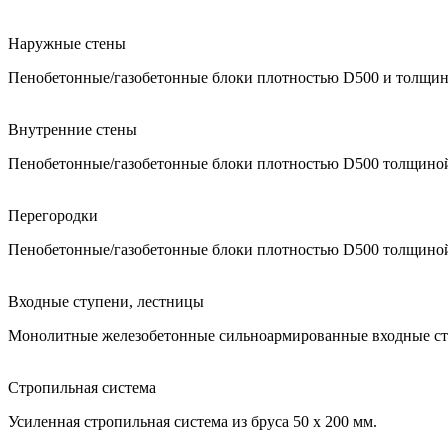
Наружные стены
Пенобетонные/газобетонные блоки плотностью D500 и толщин
Внутренние стены
Пенобетонные/газобетонные блоки плотностью D500 толщино
Перегородки
Пенобетонные/газобетонные блоки плотностью D500 толщино
Входные ступени, лестницы
Монолитные железобетонные сильноармированные входные ст
Стропильная система
Усиленная стропильная система из бруса 50 х 200 мм.