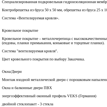
Специализированная подкровельная гидроизоляционная мембр
Контробрешетка из бруса 50 х 50 мм, обрешетка из бруса 25 х 1
Система «Вентилируемая кровля».
Кровельное покрытие
Кровельное покрытие – металлочерепица с высококачественны
(ендовы, планки примыкания, коньковые и торцевые планки).
Система "вентилируемая кровля".
Цвет кровельного покрытия по выбору Заказчика.
Окна/Двери
Монтаж входной металлической двери с порошковым напылени
Окна и балконные двери ПВХ
энергоэффективный оконный профиль VEKS (Германия)
двойной стеклопакет - 3 стекла