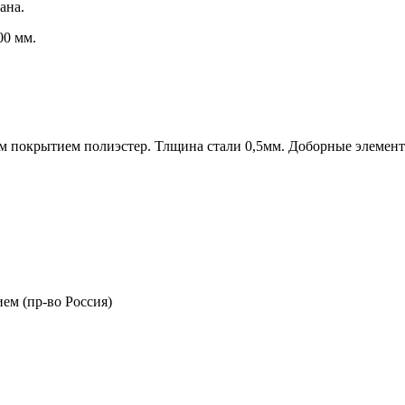
ана.
00 мм.
м покрытием полиэстер. Тлщина стали 0,5мм. Доборные элемент
ем (пр-во Россия)