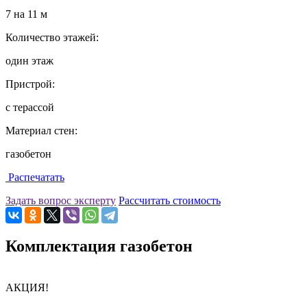
7 на 11 м
Количество этажей:
один этаж
Пристрой:
с терассой
Материал стен:
газобетон
Распечатать
Задать вопрос эксперту
Рассчитать стоимость
Комплектация газобетон
АКЦИЯ!