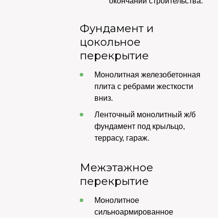
окончании строительства.
Фундамент и
цокольное
перекрытие
Монолитная железобетонная
плита с ребрами жесткости
вниз.
Ленточный монолитный ж/б
фундамент под крыльцо,
террасу, гараж.
Межэтажное
перекрытие
Монолитное
сильноармированное