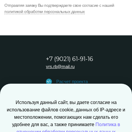
Отправляя заявку Вы подтверждаете свое согласие с нашей
политикой обработки персональных данных
+7 (9021) 61-91-16
vrs.rb@mail.ru
Расчет проекта
Обратный звонок
Используя данный сайт, вы даете согласие на
использование файлов cookie, данных об IP-адресе и
местоположении, помогающих нам сделать его
удобнее для вас, а также принимаете
Политика в
Создание сайта - Pixel-Digital
отношении обработки персональных данных