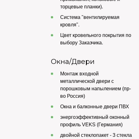
торцевые планки).
Система "вентилируемая
кровля".
Цвет кровельного покрытия по
выбору Заказчика.
Окна/Двери
Монтаж входной
металлической двери с
порошковым напылением (пр-
во Россия)
Окна и балконные двери ПВХ
энергоэффективный оконный
профиль VEKS (Германия)
двойной стеклопакет - 3 стекла