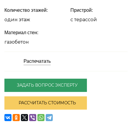
Количество этажей:
Пристрой:
один этаж
с терассой
Материал стен:
газобетон
Распечатать
ЗАДАТЬ ВОПРОС ЭКСПЕРТУ
РАССЧИТАТЬ СТОИМОСТЬ