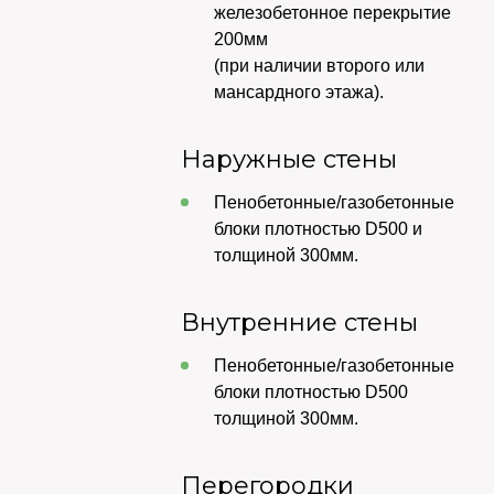
железобетонное перекрытие
200мм
(при наличии второго или
мансардного этажа).
Наружные стены
Пенобетонные/газобетонные
блоки плотностью D500 и
толщиной 300мм.
Внутренние стены
Пенобетонные/газобетонные
блоки плотностью D500
толщиной 300мм.
Перегородки