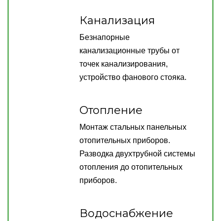
Канализация
Безнапорные
канализационные трубы от
точек канализирования,
устройство фанового стояка.
Отопление
Монтаж стальных панельных
отопительных приборов.
Разводка двухтрубной системы
отопления до отопительных
приборов.
Водоснабжение