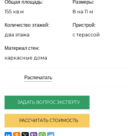
Общая площадь:
Размеры:
155 кв.м
8 на 11 м
Количество этажей:
Пристрой:
два этажа
с терассой
Материал стен:
каркасные дома
Распечатать
ЗАДАТЬ ВОПРОС ЭКСПЕРТУ
РАССЧИТАТЬ СТОИМОСТЬ