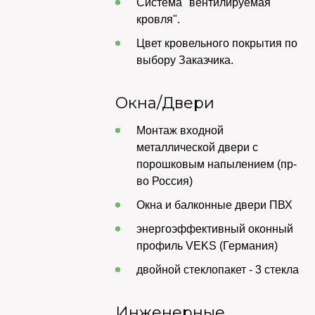
Система "вентилируемая
кровля".
Цвет кровельного покрытия по
выбору Заказчика.
Окна/Двери
Монтаж входной
металлической двери с
порошковым напылением (пр-
во Россия)
Окна и балконные двери ПВХ
энергоэффективный оконный
профиль VEKS (Германия)
двойной стеклопакет - 3 стекла
Инженерные