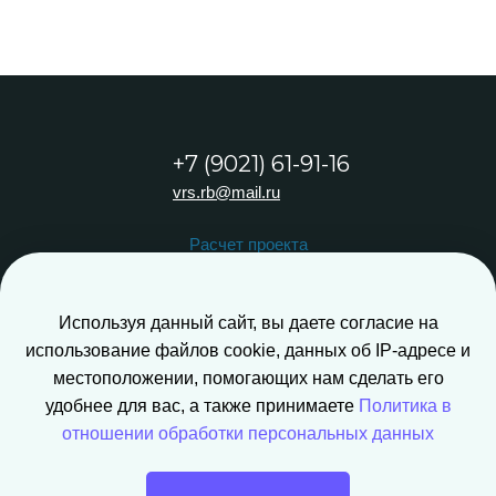
+7 (9021) 61-91-16
vrs.rb@mail.ru
Расчет проекта
Обратный звонок
Используя данный сайт, вы даете согласие на
использование файлов cookie, данных об IP-адресе и
местоположении, помогающих нам сделать его
удобнее для вас, а также принимаете
Политика в
Создание сайта - Pixel-Digital
отношении обработки персональных данных
Политика конфиденциальности
г.Улан-Удэ, Ткацкая 2К1